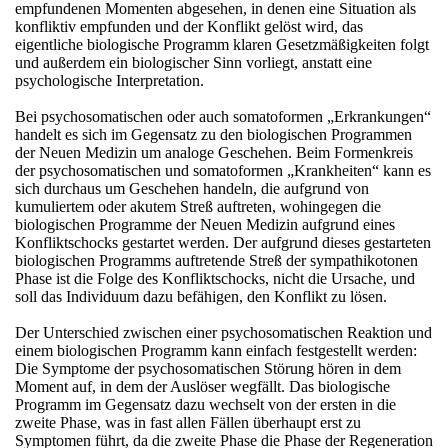
empfundenen Momenten abgesehen, in denen eine Situation als
konfliktiv empfunden und der Konflikt gelöst wird, das
eigentliche biologische Programm klaren Gesetzmäßigkeiten folgt
und außerdem ein biologischer Sinn vorliegt, anstatt eine
psychologische Interpretation.
Bei psychosomatischen oder auch somatoformen „Erkrankungen“
handelt es sich im Gegensatz zu den biologischen Programmen
der Neuen Medizin um analoge Geschehen. Beim Formenkreis
der psychosomatischen und somatoformen „Krankheiten“ kann es
sich durchaus um Geschehen handeln, die aufgrund von
kumuliertem oder akutem Streß auftreten, wohingegen die
biologischen Programme der Neuen Medizin aufgrund eines
Konfliktschocks gestartet werden. Der aufgrund dieses gestarteten
biologischen Programms auftretende Streß der sympathikotonen
Phase ist die Folge des Konfliktschocks, nicht die Ursache, und
soll das Individuum dazu befähigen, den Konflikt zu lösen.
Der Unterschied zwischen einer psychosomatischen Reaktion und
einem biologischen Programm kann einfach festgestellt werden:
Die Symptome der psychosomatischen Störung hören in dem
Moment auf, in dem der Auslöser wegfällt. Das biologische
Programm im Gegensatz dazu wechselt von der ersten in die
zweite Phase, was in fast allen Fällen überhaupt erst zu
Symptomen führt, da die zweite Phase die Phase der Regeneration