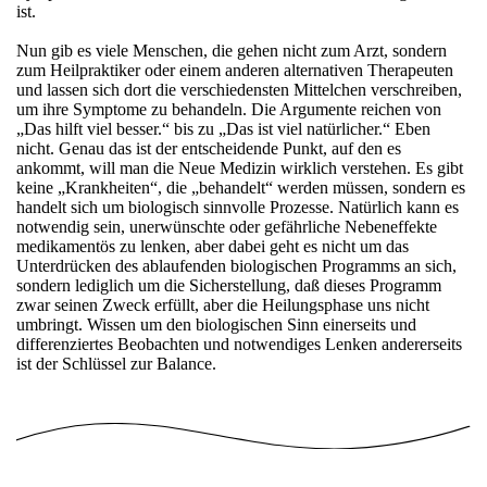
ist.
Nun gib es viele Menschen, die gehen nicht zum Arzt, sondern
zum Heilpraktiker oder einem anderen alternativen Therapeuten
und lassen sich dort die verschiedensten Mittelchen verschreiben,
um ihre Symptome zu behandeln. Die Argumente reichen von
„Das hilft viel besser.“ bis zu „Das ist viel natürlicher.“ Eben
nicht. Genau das ist der entscheidende Punkt, auf den es
ankommt, will man die Neue Medizin wirklich verstehen. Es gibt
keine „Krankheiten“, die „behandelt“ werden müssen, sondern es
handelt sich um biologisch sinnvolle Prozesse. Natürlich kann es
notwendig sein, unerwünschte oder gefährliche Nebeneffekte
medikamentös zu lenken, aber dabei geht es nicht um das
Unterdrücken des ablaufenden biologischen Programms an sich,
sondern lediglich um die Sicherstellung, daß dieses Programm
zwar seinen Zweck erfüllt, aber die Heilungsphase uns nicht
umbringt. Wissen um den biologischen Sinn einerseits und
differenziertes Beobachten und notwendiges Lenken andererseits
ist der Schlüssel zur Balance.