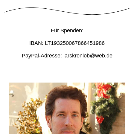
Für Spenden:
IBAN: LT193250067866451986
PayPal-Adresse: larskronlob@web.de