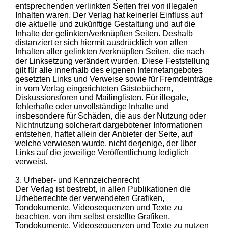
entsprechenden verlinkten Seiten frei von illegalen
Inhalten waren. Der Verlag hat keinerlei Einfluss auf
die aktuelle und zukünftige Gestaltung und auf die
Inhalte der gelinkten/verknüpften Seiten. Deshalb
distanziert er sich hiermit ausdrücklich von allen
Inhalten aller gelinkten /verknüpften Seiten, die nach
der Linksetzung verändert wurden. Diese Feststellung
gilt für alle innerhalb des eigenen Internetangebotes
gesetzten Links und Verweise sowie für Fremdeinträge
in vom Verlag eingerichteten Gästebüchern,
Diskussionsforen und Mailinglisten. Für illegale,
fehlerhafte oder unvollständige Inhalte und
insbesondere für Schäden, die aus der Nutzung oder
Nichtnutzung solcherart dargebotener Informationen
entstehen, haftet allein der Anbieter der Seite, auf
welche verwiesen wurde, nicht derjenige, der über
Links auf die jeweilige Veröffentlichung lediglich
verweist.
3. Urheber- und Kennzeichenrecht
Der Verlag ist bestrebt, in allen Publikationen die
Urheberrechte der verwendeten Grafiken,
Tondokumente, Videosequenzen und Texte zu
beachten, von ihm selbst erstellte Grafiken,
Tondokumente, Videosequenzen und Texte zu nutzen