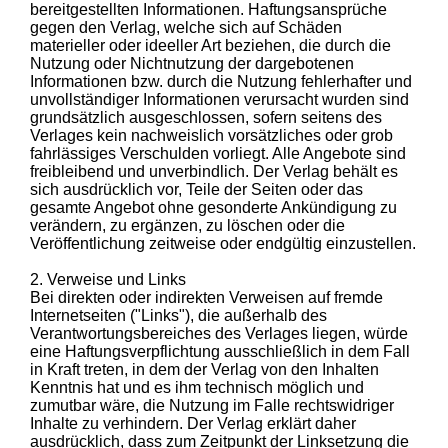
bereitgestellten Informationen. Haftungsansprüche
gegen den Verlag, welche sich auf Schäden
materieller oder ideeller Art beziehen, die durch die
Nutzung oder Nichtnutzung der dargebotenen
Informationen bzw. durch die Nutzung fehlerhafter und
unvollständiger Informationen verursacht wurden sind
grundsätzlich ausgeschlossen, sofern seitens des
Verlages kein nachweislich vorsätzliches oder grob
fahrlässiges Verschulden vorliegt. Alle Angebote sind
freibleibend und unverbindlich. Der Verlag behält es
sich ausdrücklich vor, Teile der Seiten oder das
gesamte Angebot ohne gesonderte Ankündigung zu
verändern, zu ergänzen, zu löschen oder die
Veröffentlichung zeitweise oder endgültig einzustellen.
2. Verweise und Links
Bei direkten oder indirekten Verweisen auf fremde
Internetseiten ("Links"), die außerhalb des
Verantwortungsbereiches des Verlages liegen, würde
eine Haftungsverpflichtung ausschließlich in dem Fall
in Kraft treten, in dem der Verlag von den Inhalten
Kenntnis hat und es ihm technisch möglich und
zumutbar wäre, die Nutzung im Falle rechtswidriger
Inhalte zu verhindern. Der Verlag erklärt daher
ausdrücklich, dass zum Zeitpunkt der Linksetzung die