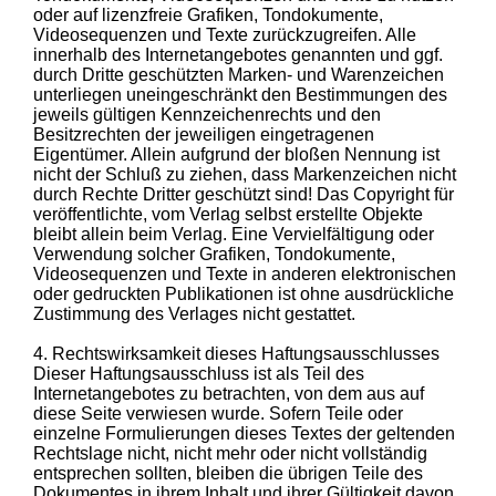
oder auf lizenzfreie Grafiken, Tondokumente,
Videosequenzen und Texte zurückzugreifen. Alle
innerhalb des Internetangebotes genannten und ggf.
durch Dritte geschützten Marken- und Warenzeichen
unterliegen uneingeschränkt den Bestimmungen des
jeweils gültigen Kennzeichenrechts und den
Besitzrechten der jeweiligen eingetragenen
Eigentümer. Allein aufgrund der bloßen Nennung ist
nicht der Schluß zu ziehen, dass Markenzeichen nicht
durch Rechte Dritter geschützt sind! Das Copyright für
veröffentlichte, vom Verlag selbst erstellte Objekte
bleibt allein beim Verlag. Eine Vervielfältigung oder
Verwendung solcher Grafiken, Tondokumente,
Videosequenzen und Texte in anderen elektronischen
oder gedruckten Publikationen ist ohne ausdrückliche
Zustimmung des Verlages nicht gestattet.
4. Rechtswirksamkeit dieses Haftungsausschlusses
Dieser Haftungsausschluss ist als Teil des
Internetangebotes zu betrachten, von dem aus auf
diese Seite verwiesen wurde. Sofern Teile oder
einzelne Formulierungen dieses Textes der geltenden
Rechtslage nicht, nicht mehr oder nicht vollständig
entsprechen sollten, bleiben die übrigen Teile des
Dokumentes in ihrem Inhalt und ihrer Gültigkeit davon