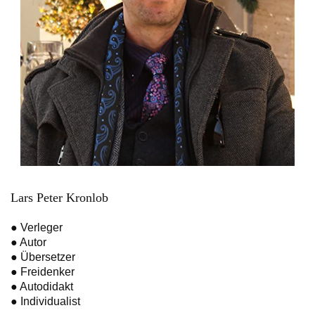
Lars Peter Kronlob
● Verleger
● Autor
● Übersetzer
● Freidenker
● Autodidakt
● Individualist