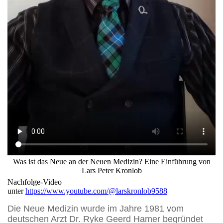
Was ist das Neue an der Neuen Medizin? Eine Einführung von
Lars Peter Kronlob
Nachfolge-Video
unter
https://www.youtube.com/@larskronlob9588
Die Neue Medizin wurde im Jahre 1981 vom
deutschen Arzt Dr. Ryke Geerd Hamer begründet