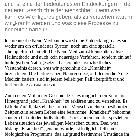
und ist eine der bedeutendsten Entdeckungen in der
neueren Geschichte der Menschheit. Denn was
kann es Wichtigeres geben, als zu verstehen warum
wir „krank“ werden und was diese Prozesse zu
bedeuten haben?
Ich nenne die Neue Medizin bewußt eine Entdeckung, da es sich
weder um ein erfundenes System, noch um eine spezielle
Therapieform handelt. Die Neue Medizin ist keine alternative
Heilmethode und auch kein neuartiges Verfahren, sondern ein auf
biologischen Naturgesetzen basierendes, ganzheitliches
Verständnis dessen, was wir gemeinhin als „Krankheit“
bezeichnen. Die biologischen Naturgesetze, auf denen die Neue
Medizin basiert, sind in jedem beliebigen Fall überprüfbar und
treffen ohne Ausnahme zu.
Zum ersten Mal in der Geschichte ist es möglich, den Sinn und
Hintergrund jeder „Krankheit“ zu erklären und zu verstehen. Es
ist kein Zufall, daß ein bestimmter Mensch zu einem bestimmten
Zeitpunkt in seinem Leben eine bestimmte „Krankheit“ bekommt,
sondern hat mit den individuellen Umständen und der speziellen
Lebenssituation des jeweiligen Menschen zu tun. Das, was
bislang „Krankheit“ genannt wurde, ist lediglich Teil eines
biologischen Programms, das aufgrund bestimmter Umstände im