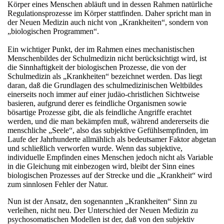
Körper eines Menschen abläuft und in dessen Rahmen natürliche
Regulationsprozesse im Körper stattfinden. Daher spricht man in
der Neuen Medizin auch nicht von „Krankheiten“, sondern von
„biologischen Programmen“.
Ein wichtiger Punkt, der im Rahmen eines mechanistischen
Menschenbildes der Schulmedizin nicht berücksichtigt wird, ist
die Sinnhaftigkeit der biologischen Prozesse, die von der
Schulmedizin als „Krankheiten“ bezeichnet werden. Das liegt
daran, daß die Grundlagen des schulmedizinischen Weltbildes
einerseits noch immer auf einer judäo-christlichen Sichtweise
basieren, aufgrund derer es feindliche Organismen sowie
bösartige Prozesse gibt, die als feindliche Angriffe erachtet
werden, und die man bekämpfen muß, während andererseits die
menschliche „Seele“, also das subjektive Gefühlsempfinden, im
Laufe der Jahrhunderte allmählich als bedeutsamer Faktor abgetan
und schließlich verworfen wurde. Wenn das subjektive,
individuelle Empfinden eines Menschen jedoch nicht als Variable
in die Gleichung mit einbezogen wird, bleibt der Sinn eines
biologischen Prozesses auf der Strecke und die „Krankheit“ wird
zum sinnlosen Fehler der Natur.
Nun ist der Ansatz, den sogenannten „Krankheiten“ Sinn zu
verleihen, nicht neu. Der Unterschied der Neuen Medizin zu
psychosomatischen Modellen ist der, daß von den subjektiv